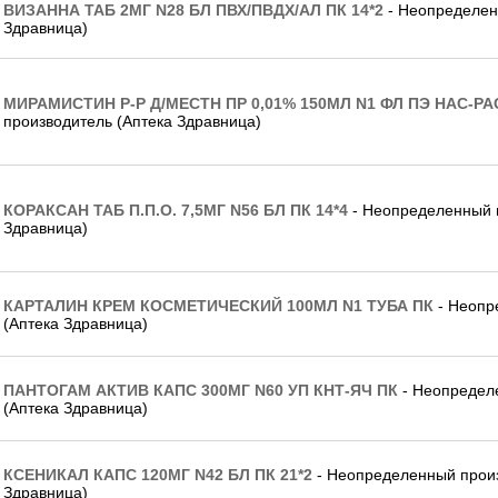
ВИЗАННА ТАБ 2МГ N28 БЛ ПВХ/ПВДХ/АЛ ПК 14*2
- Неопределен
Здравница)
МИРАМИСТИН Р-Р Д/МЕСТН ПР 0,01% 150МЛ N1 ФЛ ПЭ НАС-РА
производитель (Аптека Здравница)
КОРАКСАН ТАБ П.П.О. 7,5МГ N56 БЛ ПК 14*4
- Неопределенный п
Здравница)
КАРТАЛИН КРЕМ КОСМЕТИЧЕСКИЙ 100МЛ N1 ТУБА ПК
- Неопр
(Аптека Здравница)
ПАНТОГАМ АКТИВ КАПС 300МГ N60 УП КНТ-ЯЧ ПК
- Неопредел
(Аптека Здравница)
КСЕНИКАЛ КАПС 120МГ N42 БЛ ПК 21*2
- Неопределенный произ
Здравница)