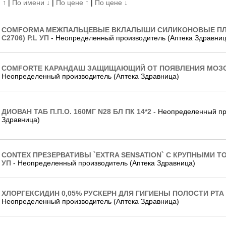
 ↑
|
По имени ↓
|
По цене ↑
|
По цене ↓
COMFORMA МЕЖПАЛЬЦЕВЫЕ ВКЛАЛЫШИ СИЛИКОНОВЫЕ ПЛОС
С2706) Р.L УП
- Неопределенный производитель (Аптека Здравниц
COMFORTE КАРАНДАШ ЗАЩИЩАЮЩИЙ ОТ ПОЯВЛЕНИЯ МОЗ
Неопределенный производитель (Аптека Здравница)
ДИОВАН ТАБ П.П.О. 160МГ N28 БЛ ПК 14*2
- Неопределенный пр
Здравница)
CONTEX ПРЕЗЕРВАТИВЫ `EXTRA SENSATION` С КРУПНЫМИ Т
УП
- Неопределенный производитель (Аптека Здравница)
ХЛОРГЕКСИДИН 0,05% РУСКЕРН ДЛЯ ГИГИЕНЫ ПОЛОСТИ РТА 
Неопределенный производитель (Аптека Здравница)