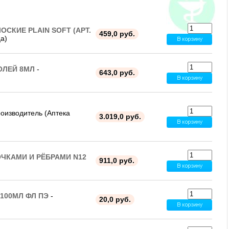
КИЕ PLAIN SOFT (АРТ.
459,0 руб.
а)
ОЛЕЙ 8МЛ
-
643,0 руб.
оизводитель (Аптека
3.019,0 руб.
ОЧКАМИ И РЁБРАМИ N12
911,0 руб.
100МЛ ФЛ ПЭ
-
20,0 руб.