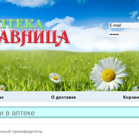
ас
О доставке
Корзин
Расширенный поиск
нный производитель