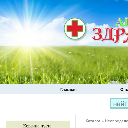
Главная
О н
Каталог
»
Неопределе
Корзина пуста.