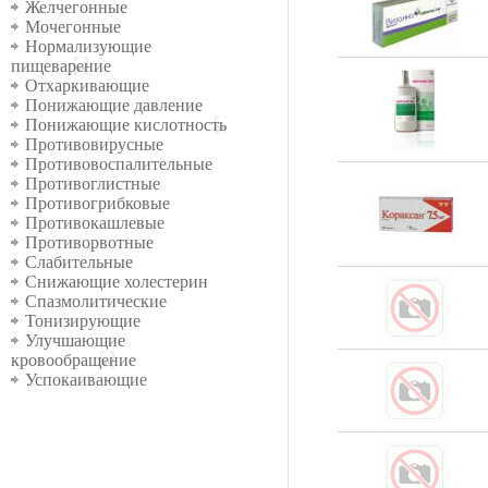
Желчегонные
Мочегонные
Нормализующие
пищеварение
Отхаркивающие
Понижающие давление
Понижающие кислотность
Противовирусные
Противовоспалительные
Противоглистные
Противогрибковые
Противокашлевые
Противорвотные
Слабительные
Снижающие холестерин
Спазмолитические
Тонизирующие
Улучшающие
кровообращение
Успокаивающие