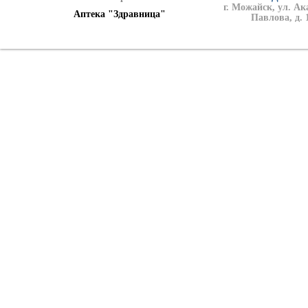
г. Можайск, ул. А
Аптека "Здравница"
Павлова, д. 