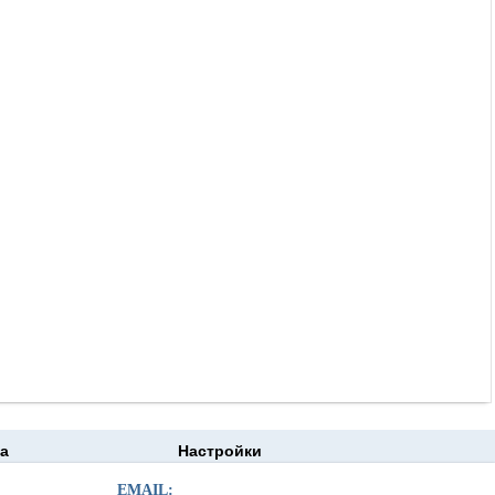
а
Настройки
EMAIL: