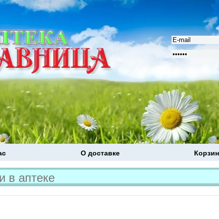
ас
О доставке
Корзин
Расширенный поиск