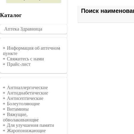
Поиск наименова
Каталог
Аптека Здравница
�������
Информация
Информация об аптечном
пункте
Свяжитесь с нами
Прайс-лист
Группы
Антиаллергические
Антидиабетические
Антисептические
Болеутоляющие
Витамины
Вяжущие,
обволакивающие
Для улучшения памяти
Жаропонижающие