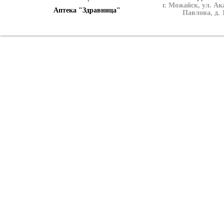
г. Можайск, ул. А
Аптека "Здравница"
Павлова, д. 