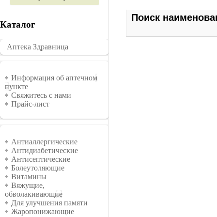
Поиск наименова
Каталог
Аптека Здравница
�������
Информация
Информация об аптечном
пункте
Свяжитесь с нами
Прайс-лист
Группы
Антиаллергические
Антидиабетические
Антисептические
Болеутоляющие
Витамины
Вяжущие,
обволакивающие
Для улучшения памяти
Жаропонижающие