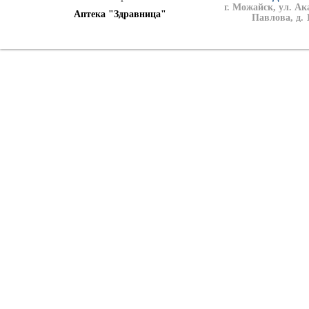
г. Можайск, ул. А
Аптека "Здравница"
Павлова, д. 