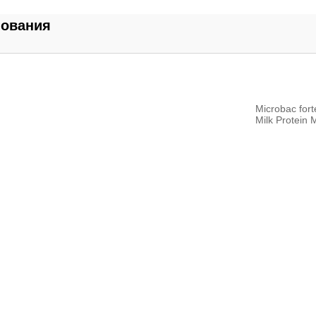
нования
Microbac fort
Milk Protein