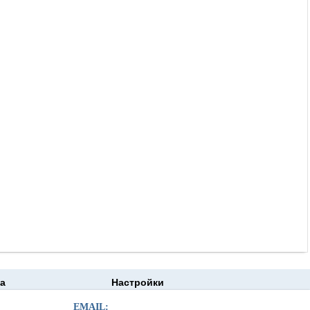
а
Настройки
EMAIL: