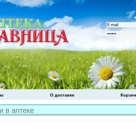
ас
О доставке
Корзин
Расширенный поиск