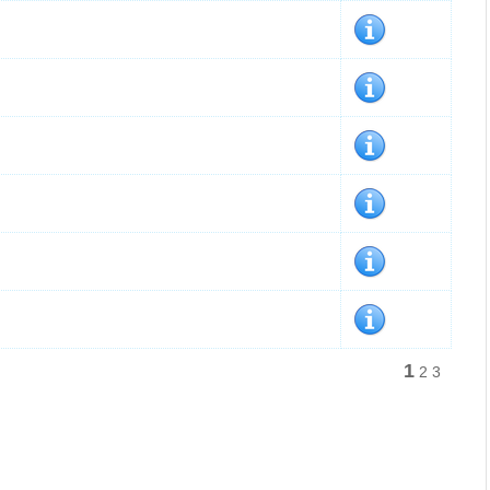
1
2
3