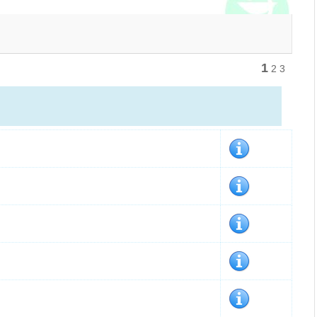
1
2
3