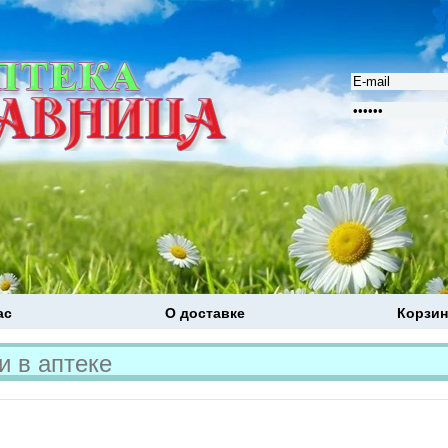
ас
О доставке
Корзин
Расширенный поиск