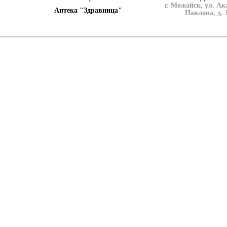
г. Можайск, ул. А
Аптека "Здравница"
Павлова, д. 