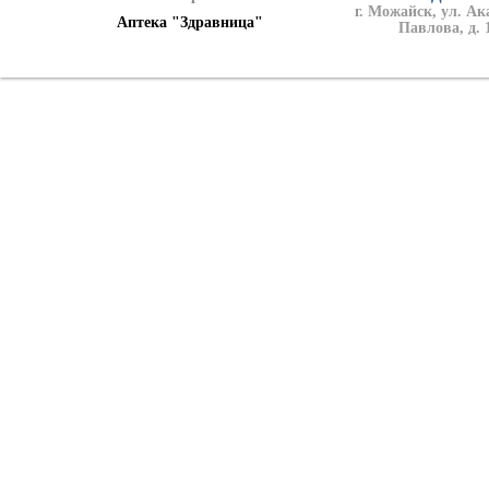
г. Можайск, ул. А
Аптека "Здравница"
Павлова, д. 