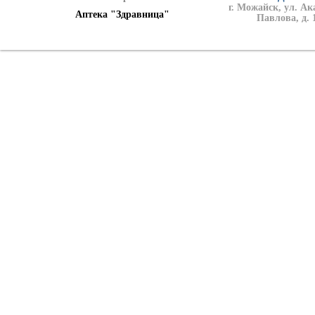
г. Можайск, ул. А
Аптека "Здравница"
Павлова, д. 