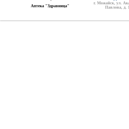
г. Можайск, ул. А
Аптека "Здравница"
Павлова, д. 