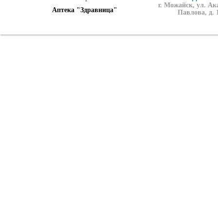
г. Можайск, ул. А
Аптека "Здравница"
Павлова, д. 