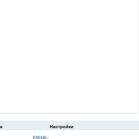
а
Настройки
EMAIL: