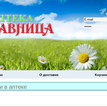
ас
О доставке
Корзин
Расширенный поиск