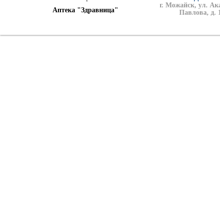
г. Можайск, ул. А
Аптека "Здравница"
Павлова, д. 