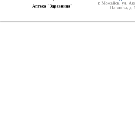
г. Можайск, ул. А
Аптека "Здравница"
Павлова, д. 