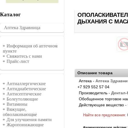
Каталог
ОПОЛАСКИВАТЕЛ
ДЫХАНИЯ С МАС
Аптека Здравница
�������
Информация
Информация об аптечном
пункте
Свяжитесь с нами
Прайс-лист
Описание товара
Аптека -
Аптека Здравни
Группы
Антиаллергические
+7 929 552 57 04
Антидиабетические
Производитель -
Дентал-
Антисептические
Обобщенное торговое на
Болеутоляющие
Витамины
Действующее вещество -
Вяжущие,
обволакивающие
Найти все предложения:
Для улучшения памяти
Жаропонижающие
Фармакологическое действие: