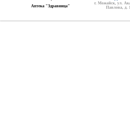
г. Можайск, ул. А
Аптека "Здравница"
Павлова, д. 