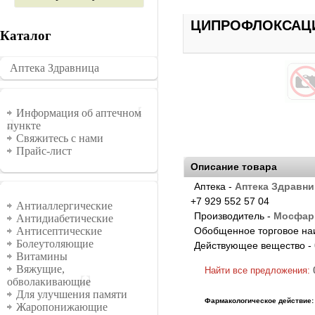
ЦИПРОФЛОКСАЦИН
Каталог
Аптека Здравница
�������
Информация
Информация об аптечном
пункте
Свяжитесь с нами
Прайс-лист
Описание товара
Аптека -
Аптека Здравни
Группы
+7 929 552 57 04
Антиаллергические
Производитель -
Мосфар
Антидиабетические
Обобщенное торговое на
Антисептические
Болеутоляющие
Действующее вещество -
Витамины
Вяжущие,
Найти все предложения:
обволакивающие
Для улучшения памяти
Фармакологическое действие:
Жаропонижающие