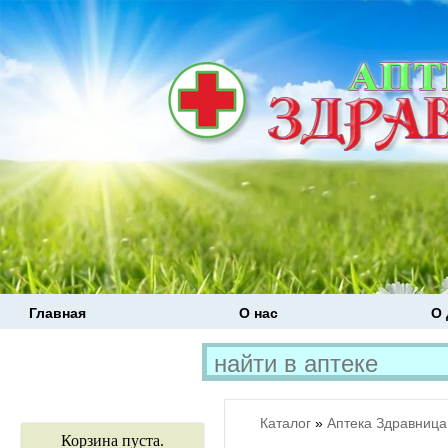
Главная
О нас
О 
Каталог
»
Аптека Здравница
Корзина пуста.