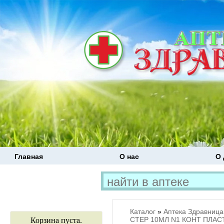
Главная
О нас
О 
Каталог
»
Аптека Здравница
СТЕР 10МЛ N1 КОНТ ПЛАС
Корзина пуста.