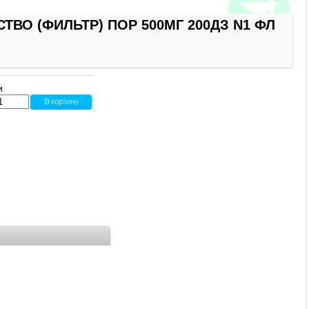
ВО (ФИЛЬТР) ПОР 500МГ 200ДЗ N1 ФЛ
и