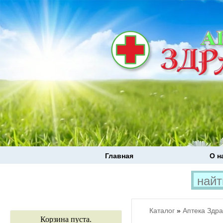
Главная
О н
Каталог
»
Аптека Здр
Корзина пуста.