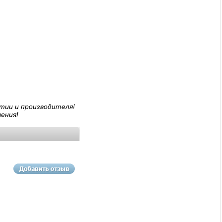
тии и производителя!
ения!