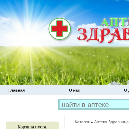
Главная
О нас
О 
Каталог
»
Аптека Здравница
Корзина пуста.