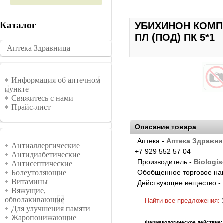
Каталог
УБИХИНОН КОМПО
ПЛ (ПОД) ПК 5*1
Аптека Здравница
�������
Информация
Информация об аптечном
пункте
Свяжитесь с нами
Прайс-лист
Описание товара
Аптека -
Аптека Здравни
Группы
Антиаллергические
+7 929 552 57 04
Антидиабетические
Производитель -
Biologis
Антисептические
Обобщенное торговое на
Болеутоляющие
Витамины
Действующее вещество -
Вяжущие,
обволакивающие
Найти все предложения:
Для улучшения памяти
Жаропонижающие
Фармакологическое действие: