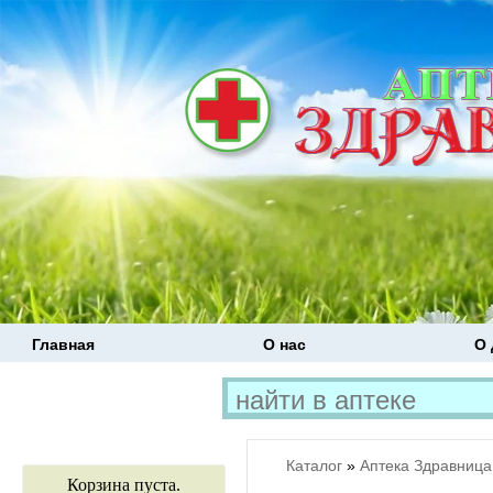
Главная
О нас
О 
Каталог
»
Аптека Здравница
Корзина пуста.