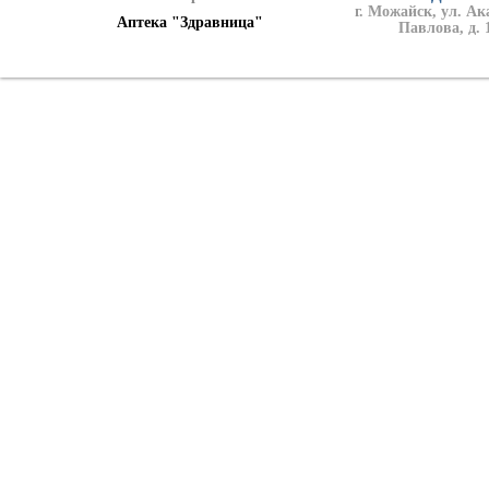
г. Можайск, ул. А
Аптека "Здравница"
Павлова, д. 