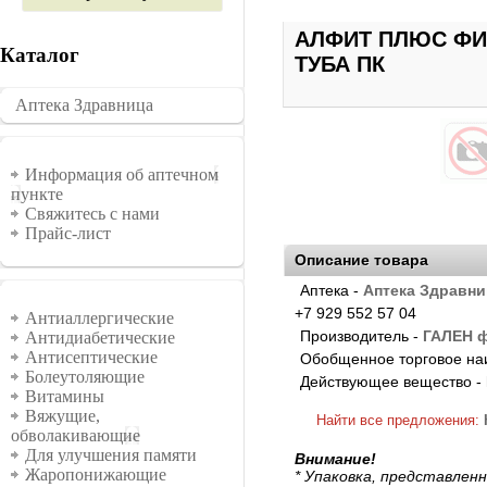
АЛФИТ ПЛЮС ФИ
Каталог
ТУБА ПК
Аптека Здравница
�������
Информация
Информация об аптечном
пункте
Свяжитесь с нами
Прайс-лист
Описание товара
Аптека -
Аптека Здравни
Группы
+7 929 552 57 04
Антиаллергические
Производитель -
ГАЛЕН ф
Антидиабетические
Антисептические
Обобщенное торговое на
Болеутоляющие
Действующее вещество -
Витамины
Вяжущие,
Найти все предложения:
обволакивающие
Для улучшения памяти
Внимание!
Жаропонижающие
* Упаковка, представлен