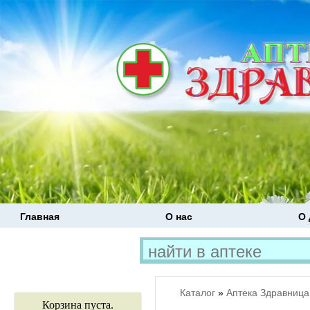
Главная
О нас
О 
Каталог
»
Аптека Здравница
Корзина пуста.