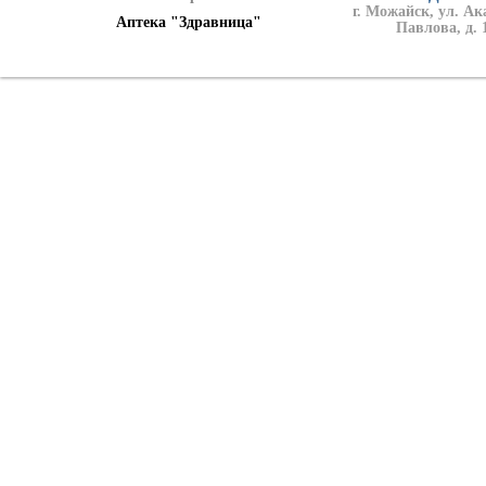
г. Можайск, ул. А
Аптека "Здравница"
Павлова, д. 