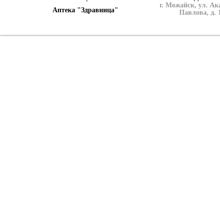
г. Можайск, ул. А
Аптека "Здравница"
Павлова, д. 