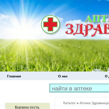
Главная
О нас
О 
Каталог
»
Аптека Здравница
Корзина пуста.