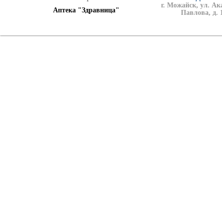
г. Можайск, ул. А
Аптека "Здравница"
Павлова, д. 