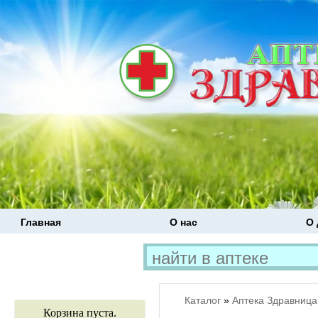
Главная
О нас
О 
Каталог
»
Аптека Здравница
Корзина пуста.