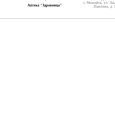
г. Можайск, ул. А
Аптека "Здравница"
Павлова, д. 