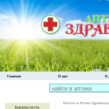
Главная
О нас
О 
Каталог
»
Аптека Здравница
Корзина пуста.