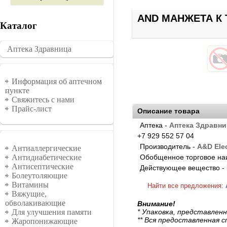
AND МАНЖЕТА К 
Каталог
Аптека Здравница
�������
Информация
Информация об аптечном
пункте
Свяжитесь с нами
Прайс-лист
Описание товара
Аптека -
Аптека Здравни
+7 929 552 57 04
Группы
Производитель -
A&D Elec
Антиаллергические
Обобщенное торговое на
Антидиабетические
Антисептические
Действующее вещество -
Болеутоляющие
Витамины
Найти все предложения:
Вяжущие,
обволакивающие
Внимание!
* Упаковка, представлен
Для улучшения памяти
** Вся предоставленная 
Жаропонижающие