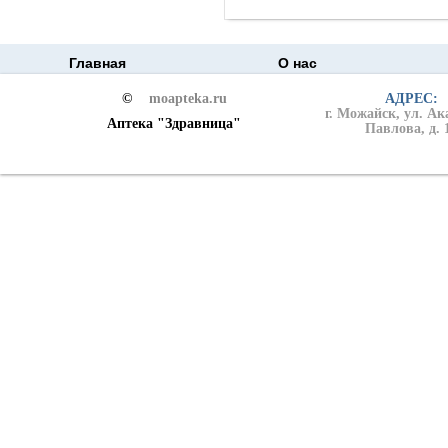
Главная
О нас
©
moapteka.ru
АДРЕС:
г. Можайск, ул. А
Аптека "Здравница"
Павлова, д. 