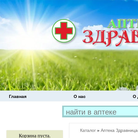
Главная
О нас
О 
Каталог
»
Аптека Здравница
Корзина пуста.