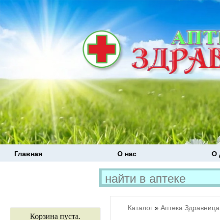
Главная
О нас
О 
Каталог
»
Аптека Здравница
Корзина пуста.