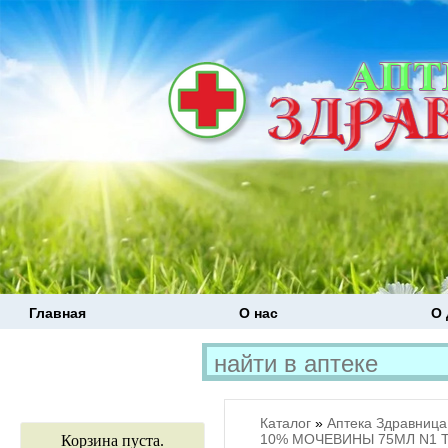
Главная
О нас
О 
Каталог
»
Аптека Здравница
10% МОЧЕВИНЫ 75МЛ N1 
Корзина пуста.