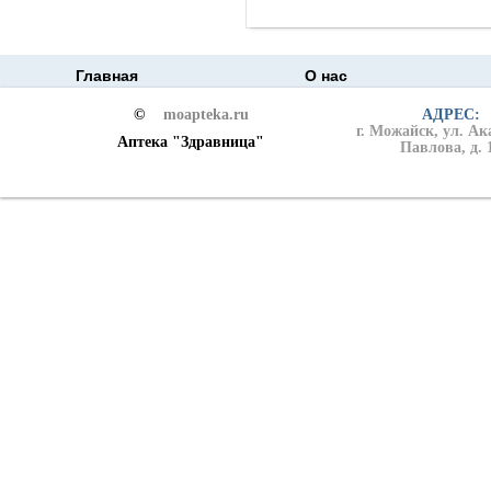
Главная
О нас
©
moapteka.ru
АДРЕС:
г. Можайск, ул. А
Аптека "Здравница"
Павлова, д. 