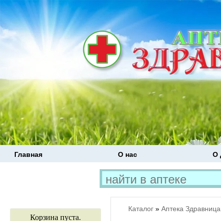
Главная
О нас
О 
Каталог
»
Аптека Здравница
Корзина пуста.