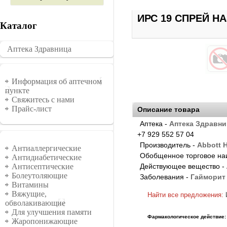
ИРС 19 СПРЕЙ НА
Каталог
Аптека Здравница
�������
Информация
Информация об аптечном
пункте
Свяжитесь с нами
Прайс-лист
Описание товара
Аптека -
Аптека Здравни
+7 929 552 57 04
Группы
Производитель -
Abbott 
Антиаллергические
Обобщенное торговое на
Антидиабетические
Действующее вещество -
Антисептические
Болеутоляющие
Заболевания -
Гайморит 
Витамины
Вяжущие,
Найти все предложения:
обволакивающие
Для улучшения памяти
Фармакологическое действие:
Жаропонижающие