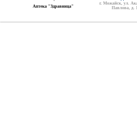
г. Можайск, ул. А
Аптека "Здравница"
Павлова, д. 