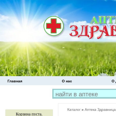
Главная
О нас
О 
Каталог
»
Аптека Здравница
Корзина пуста.