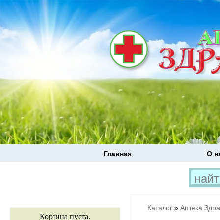
Главная
О н
Каталог
»
Аптека Здр
Корзина пуста.