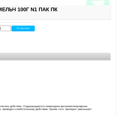
ЛЬЧ 100Г N1 ПАК ПК
ическое действие. Содержащиеся в ламинарии высокомолекулярные
, приводя к слабительному действию. Кроме того, препарат уменьшает