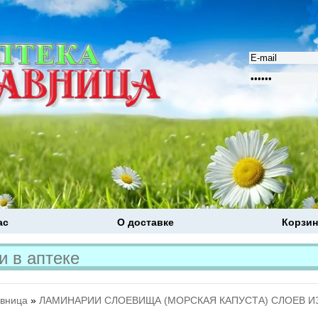
ас
О доставке
Корзин
Расширенный поиск
авница
»
ЛАМИНАРИИ СЛОЕВИЩА (МОРСКАЯ КАПУСТА) СЛОЕВ ИЗМ