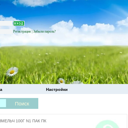
Регистрация
|
Забыли пароль?
а
Настройки
ЕЛЬЧ 100Г N1 ПАК ПК