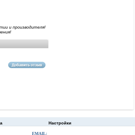
тии и производителя!
ения!
а
Настройки
EMAIL: