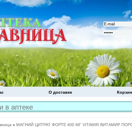
ас
О доставке
Корзин
Расширенный поиск
авница
»
МАГНИЙ ЦИТРАТ ФОРТЕ 400 МГ VITAMIR ВИТАМИР ПОРО