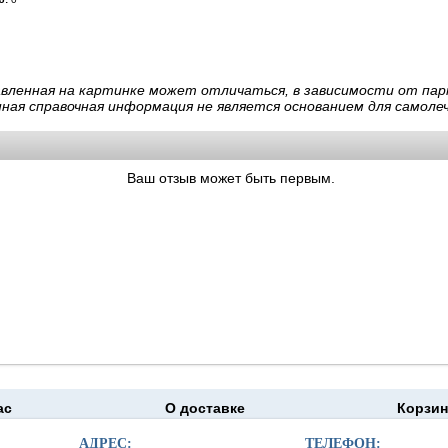
авленная на картинке может отличаться, в зависимости от пар
нная справочная информация не является основанием для самолеч
Ваш отзыв может быть первым.
ас
О доставке
Корзин
moapteka.ru 2026
АДРЕС:
ТЕЛЕФОН: