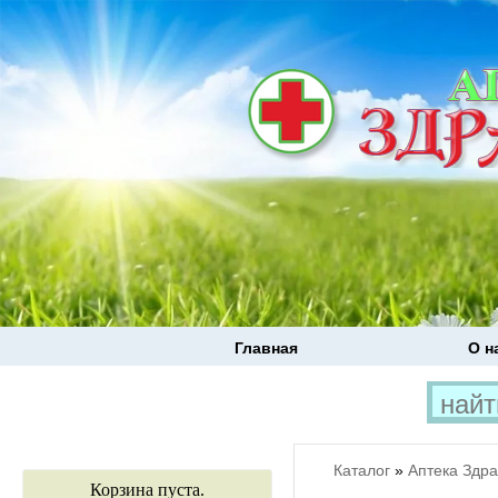
Главная
О н
Каталог
»
Аптека Здр
Корзина пуста.