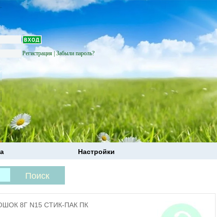
Регистрация
|
Забыли пароль?
а
Настройки
ШОК 8Г N15 СТИК-ПАК ПК