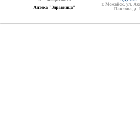
г. Можайск, ул. А
Аптека "Здравница"
Павлова, д. 