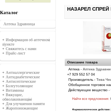
НАЗАРЕЛ СПРЕЙ 
Каталог
Аптека Здравница
�������
Информация
Информация об аптечном
пункте
Свяжитесь с нами
Прайс-лист
Описание товара
Аптека -
Аптека Здравни
Группы
Антиаллергические
+7 929 552 57 04
Антидиабетические
Производитель -
Тева Че
Антисептические
Обобщенное торговое на
Болеутоляющие
Действующее вещество -
Витамины
Вяжущие,
Найти все предложения:
обволакивающие
Для улучшения памяти
Жаропонижающие
Фармакологическое действие: