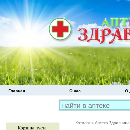
Главная
О нас
О 
Каталог
»
Аптека Здравница
Корзина пуста.