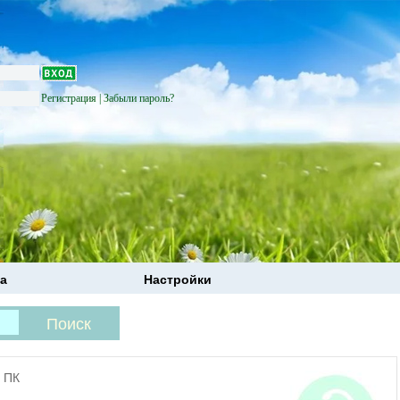
Регистрация
|
Забыли пароль?
а
Настройки
 ПК