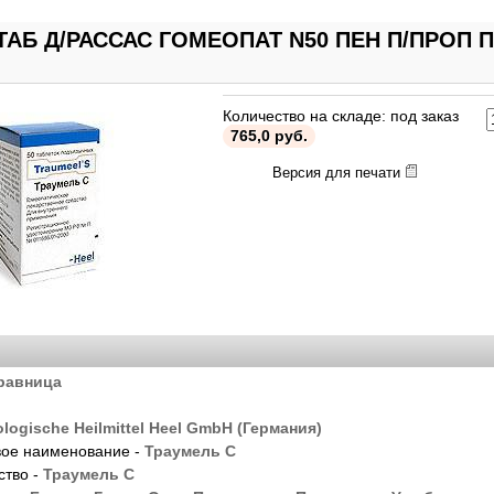
ТАБ Д/РАССАС ГОМЕОПАТ N50 ПЕН П/ПРОП 
Количество на складе: под заказ
765,0 руб.
Версия для печати
равница
ologische Heilmittel Heel GmbH (Германия)
ое наименование -
Траумель С
ство -
Траумель С