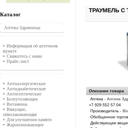
ТРАУМЕЛЬ С 
Каталог
Аптека Здравница
�������
Информация
Информация об аптечном
пункте
Свяжитесь с нами
Прайс-лист
Группы
Антиаллергические
Антидиабетические
Описание товара
Антисептические
Аптека -
Аптека Зд
Болеутоляющие
Витамины
+7 929 552 57 04
Вяжущие,
Производитель -
Bi
обволакивающие
Обобщенное торгов
Для улучшения памяти
Действующее веще
Жаропонижающие