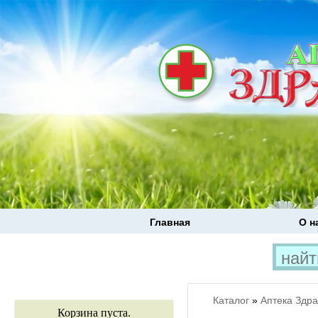
Главная
О н
Каталог
»
Аптека Здр
Корзина пуста.