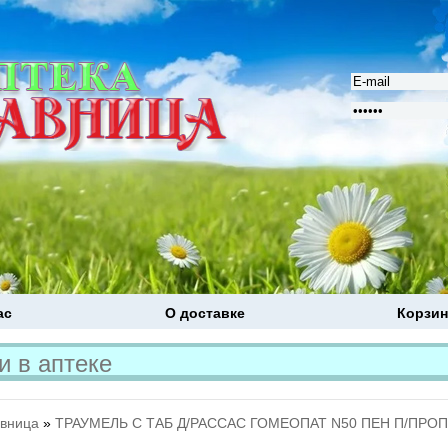
ас
О доставке
Корзин
Расширенный поиск
авница
»
ТРАУМЕЛЬ С ТАБ Д/РАССАС ГОМЕОПАТ N50 ПЕН П/ПРОП