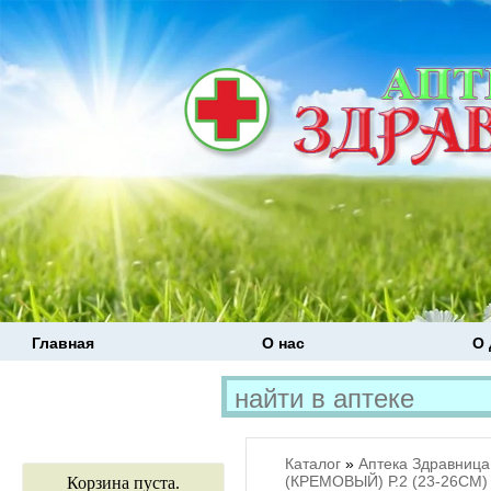
Главная
О нас
О 
Каталог
»
Аптека Здравница
(КРЕМОВЫЙ) Р.2 (23-26СМ)
Корзина пуста.