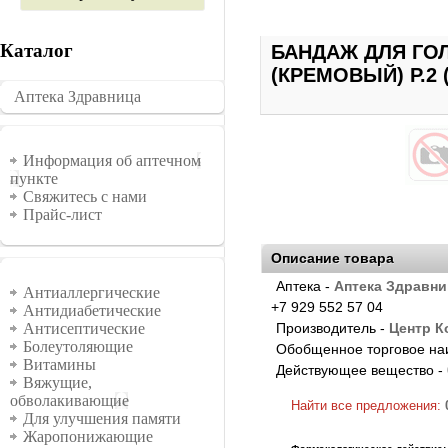
Каталог
БАНДАЖ ДЛЯ ГОЛ
(КРЕМОВЫЙ) Р.2 
Аптека Здравница
�������
Информация
Информация об аптечном
пункте
Свяжитесь с нами
Прайс-лист
Описание товара
Группы
Аптека -
Аптека Здравни
Антиаллергические
+7 929 552 57 04
Антидиабетические
Производитель -
Центр 
Антисептические
Болеутоляющие
Обобщенное торговое на
Витамины
Действующее вещество -
Вяжущие,
обволакивающие
Найти все предложения:
Для улучшения памяти
Жаропонижающие