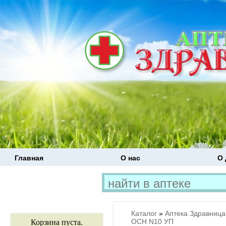
Главная
О нас
О 
Каталог
»
Аптека Здравница
ОСН N10 УП
Корзина пуста.