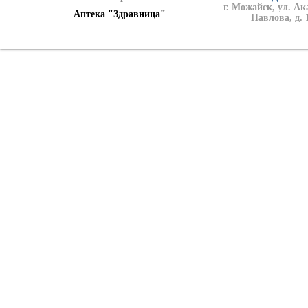
г. Можайск, ул. А
Аптека "Здравница"
Павлова, д. 