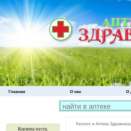
Главная
О нас
О 
Каталог
»
Аптека Здравница
Корзина пуста.