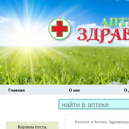
Главная
О нас
О 
Каталог
»
Аптека Здравница
Корзина пуста.