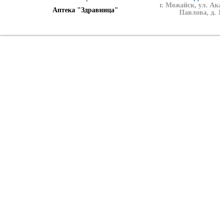
г. Можайск, ул. А
Аптека "Здравница"
Павлова, д. 