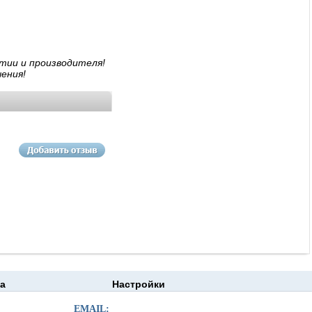
тии и производителя!
ения!
а
Настройки
EMAIL: