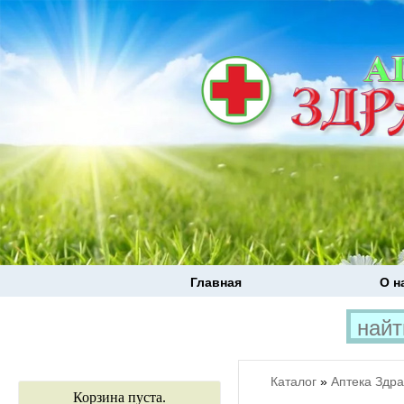
Главная
О н
Каталог
»
Аптека Здр
Корзина пуста.