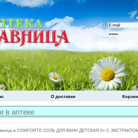
ас
О доставке
Корзин
Расширенный поиск
авница
»
COMFORTE СОЛЬ ДЛЯ ВАНН ДЕТСКАЯ 0+ С ЭКСТРАКТОМ