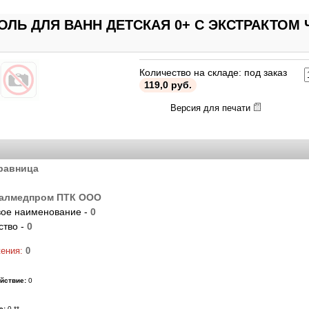
ЛЬ ДЛЯ ВАНН ДЕТСКАЯ 0+ С ЭКСТРАКТОМ Ч
Количество на складе: под заказ
119,0 руб.
Версия для печати
равница
алмедпром ПТК ООО
ое наименование -
0
ство -
0
жения:
0
йствие:
0
ю:
0 **