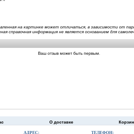
авленная на картинке может отличаться, в зависимости от пар
нная справочная информация не является основанием для самолеч
Ваш отзыв может быть первым.
ас
О доставке
Корзин
moapteka.ru 2026
АДРЕС:
ТЕЛЕФОН: