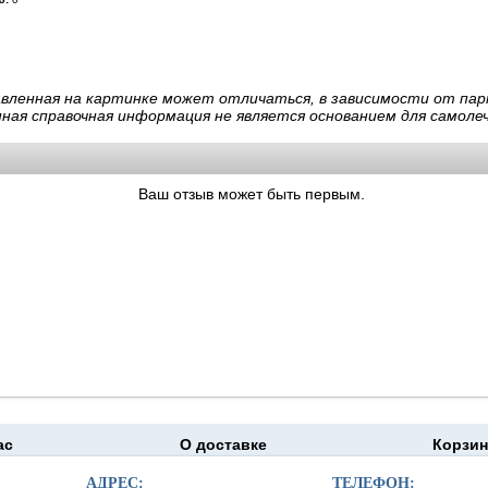
авленная на картинке может отличаться, в зависимости от пар
нная справочная информация не является основанием для самолеч
Ваш отзыв может быть первым.
ас
О доставке
Корзин
moapteka.ru 2026
АДРЕС:
ТЕЛЕФОН: