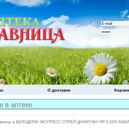
ас
О доставке
Корзин
Расширенный поиск
авница
»
БЕЛОДЕРМ ЭКСПРЕСС СПРЕЙ Д/НАРУЖН ПР 0,05% 50МЛ