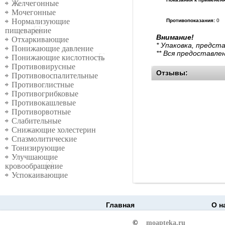
Желчегонные
Мочегонные
Нормализующие
Противопоказания:
0
пищеварение
Внимание!
Отхаркивающие
* Упаковка, предст
Понижающие давление
** Вся предоставле
Понижающие кислотность
Противовирусные
Отзывы:
Противовоспалительные
Противоглистные
Противогрибковые
Противокашлевые
Противорвотные
Слабительные
Снижающие холестерин
Спазмолитические
Тонизирующие
Улучшающие
кровообращение
Успокаивающие
Главная
О н
©
moapteka.ru