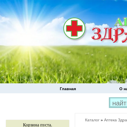
Главная
О н
Каталог
»
Аптека Здр
Корзина пуста.