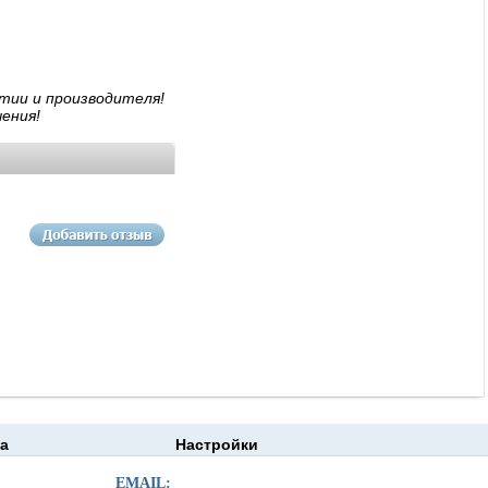
тии и производителя!
ения!
а
Настройки
EMAIL: