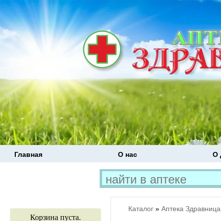
Главная
О нас
О 
Каталог
»
Аптека Здравница
Корзина пуста.