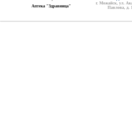
г. Можайск, ул. А
Аптека "Здравница"
Павлова, д. 