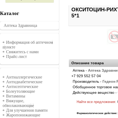
ОКСИТОЦИН-РИХТ
Каталог
5*1
Аптека Здравница
�������
Информация
Информация об аптечном
пункте
Свяжитесь с нами
Прайс-лист
Описание товара
Аптека -
Аптека Здравни
Группы
+7 929 552 57 04
Антиаллергические
Производитель -
Гедеон 
Антидиабетические
Антисептические
Обобщенное торговое на
Болеутоляющие
Действующее вещество -
Витамины
Вяжущие,
Найти все предложения:
обволакивающие
Для улучшения памяти
Фармакологическое действие:
Жаропонижающие