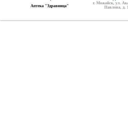
г. Можайск, ул. А
Аптека "Здравница"
Павлова, д. 