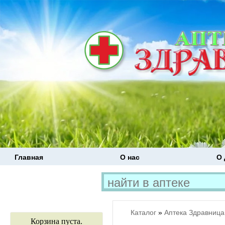
Главная
О нас
О 
Каталог
»
Аптека Здравница
Корзина пуста.