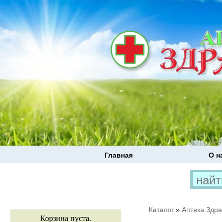
Главная
О н
Каталог
»
Аптека Здр
Корзина пуста.