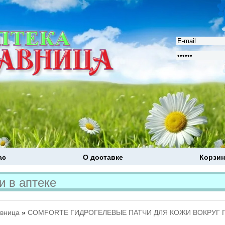
ас
О доставке
Корзин
Расширенный поиск
авница
»
COMFORTE ГИДРОГЕЛЕВЫЕ ПАТЧИ ДЛЯ КОЖИ ВОКРУГ