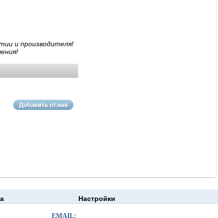
тии и производителя!
ения!
а
Настройки
EMAIL: