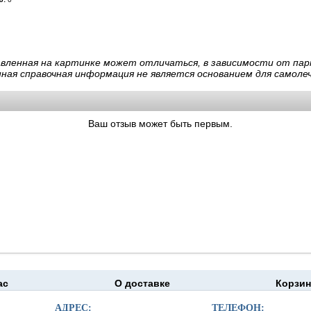
авленная на картинке может отличаться, в зависимости от пар
нная справочная информация не является основанием для самолеч
Ваш отзыв может быть первым.
ас
О доставке
Корзин
moapteka.ru 2026
АДРЕС:
ТЕЛЕФОН: