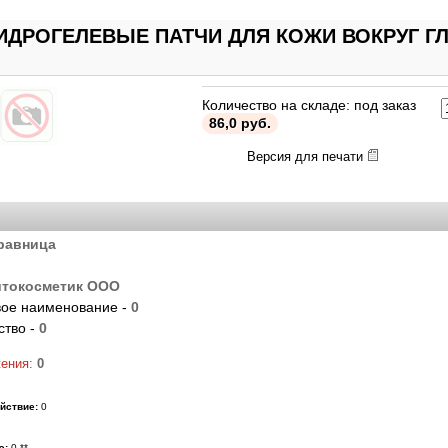
ИДРОГЕЛЕВЫЕ ПАТЧИ ДЛЯ КОЖИ ВОКРУГ 
Количество на складе: под заказ
86,0 руб.
Версия для печати
равница
токосметик ООО
ое наименование -
0
ство -
0
жения:
0
йствие:
0
ю:
0 **