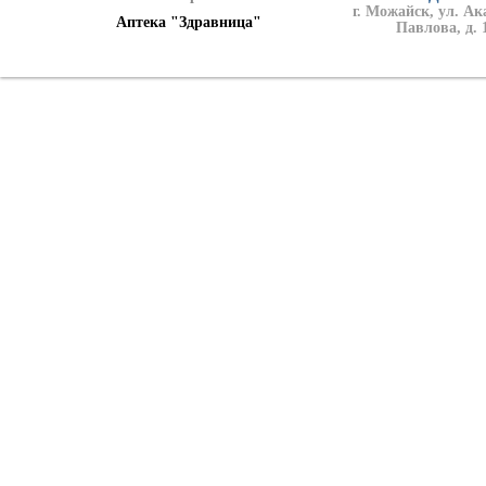
г. Можайск, ул. А
Аптека "Здравница"
Павлова, д. 