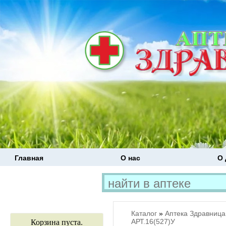
Главная
О нас
О 
Каталог
»
Аптека Здравница
АРТ.16(527)У
Корзина пуста.