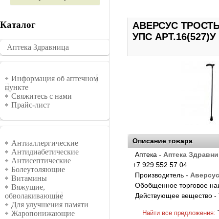
Каталог
АВЕРСУС ТРОСТ
УПС АРТ.16(527)У
Аптека Здравница
�������
Информация
Информация об аптечном
пункте
Свяжитесь с нами
Прайс-лист
Группы
Описание товара
Антиаллергические
Антидиабетические
Аптека -
Аптека Здравни
Антисептические
+7 929 552 57 04
Болеутоляющие
Производитель -
Аверсу
Витамины
Обобщенное торговое на
Вяжущие,
Действующее вещество -
обволакивающие
Для улучшения памяти
Найти все предложения:
Жаропонижающие