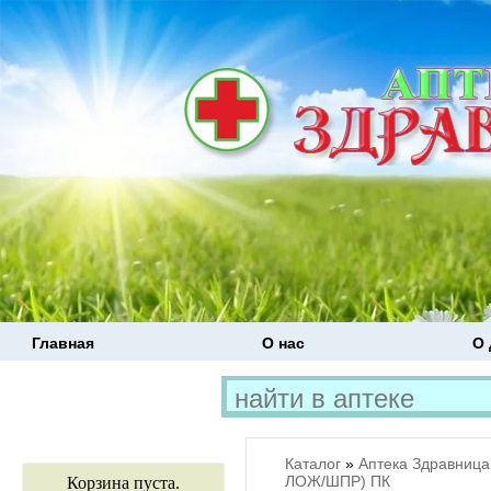
Главная
О нас
О 
Каталог
»
Аптека Здравница
ЛОЖ/ШПР) ПК
Корзина пуста.