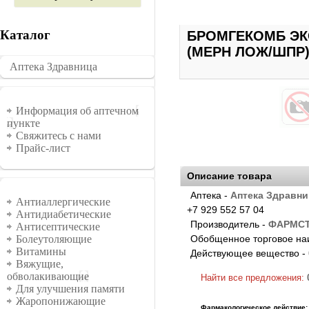
Каталог
БРОМГЕКОМБ ЭКС
(МЕРН ЛОЖ/ШПР)
Аптека Здравница
�������
Информация
Информация об аптечном
пункте
Свяжитесь с нами
Прайс-лист
Описание товара
Аптека -
Аптека Здравни
Группы
Антиаллергические
+7 929 552 57 04
Антидиабетические
Производитель -
ФАРМСТ
Антисептические
Обобщенное торговое на
Болеутоляющие
Витамины
Действующее вещество -
Вяжущие,
обволакивающие
Найти все предложения:
Для улучшения памяти
Жаропонижающие
Фармакологическое действие: