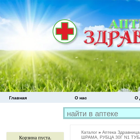
Главная
О нас
О 
Каталог
»
Аптека Здравница
ШРАМА, РУБЦА 30Г N1 ТУБ
Корзина пуста.