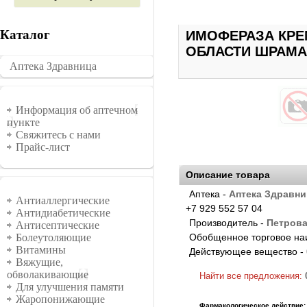
Каталог
ИМОФЕРАЗА КРЕ
ОБЛАСТИ ШРАМА,
Аптека Здравница
�������
Информация
Информация об аптечном
пункте
Свяжитесь с нами
Прайс-лист
Описание товара
Аптека -
Аптека Здравни
Группы
Антиаллергические
+7 929 552 57 04
Антидиабетические
Производитель -
Петров
Антисептические
Обобщенное торговое на
Болеутоляющие
Витамины
Действующее вещество -
Вяжущие,
обволакивающие
Найти все предложения:
Для улучшения памяти
Жаропонижающие
Фармакологическое действие: