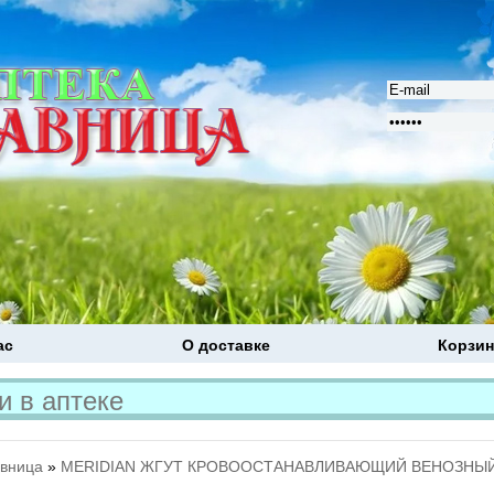
ас
О доставке
Корзин
Расширенный поиск
авница
»
MERIDIAN ЖГУТ КРОВООСТАНАВЛИВАЮЩИЙ ВЕНОЗНЫ