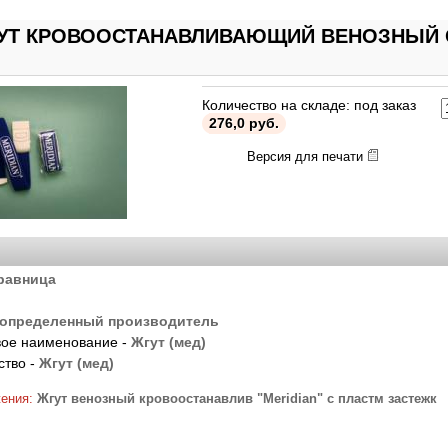
ГУТ КРОВООСТАНАВЛИВАЮЩИЙ ВЕНОЗНЫЙ 
Количество на складе: под заказ
276,0 руб.
Версия для печати
равница
определенный производитель
ое наименование -
Жгут (мед)
ство -
Жгут (мед)
жения:
Жгут венозный кровоостанавлив "Meridian" с пластм застежк