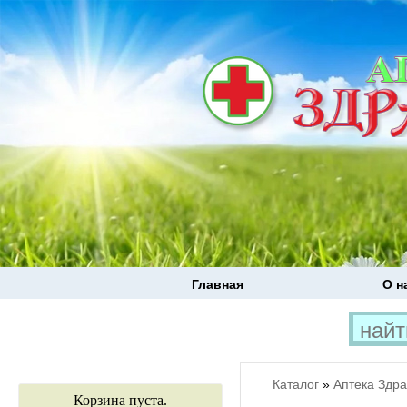
Главная
О н
Каталог
»
Аптека Здр
Корзина пуста.