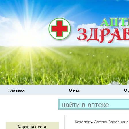
Главная
О нас
О 
Каталог
»
Аптека Здравница
Корзина пуста.