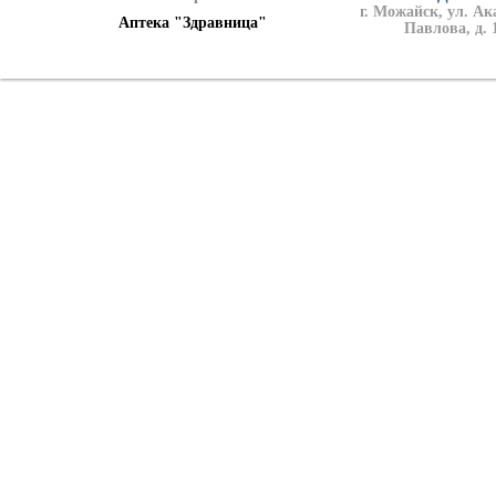
г. Можайск, ул. А
Аптека "Здравница"
Павлова, д. 