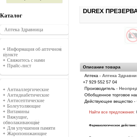
DUREX ПРЕЗЕРВАТ
Каталог
Аптека Здравница
�������
Информация
Информация об аптечном
пункте
Свяжитесь с нами
Прайс-лист
Описание товара
Аптека -
Аптека Здравни
+7 929 552 57 04
Группы
Производитель -
Неопре
Антиаллергические
Обобщенное торговое на
Антидиабетические
Антисептические
Действующее вещество -
Болеутоляющие
Витамины
Найти все предложения:
Вяжущие,
обволакивающие
Фармакологическое действие:
Для улучшения памяти
Жаропонижающие