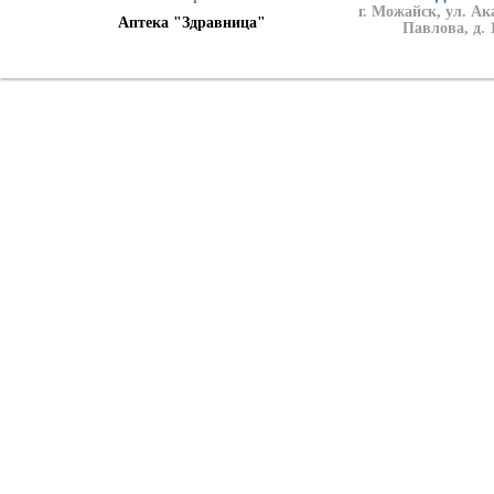
г. Можайск, ул. А
Аптека "Здравница"
Павлова, д. 