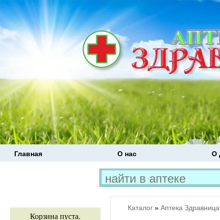
Главная
О нас
О 
Каталог
»
Аптека Здравница
Корзина пуста.